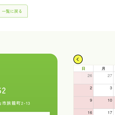
一覧に戻る
日
月
26
27
62
2
3
9
10
山市旅籠町2-13
16
17