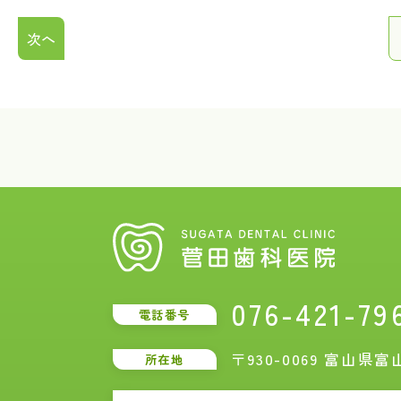
次へ
076-421-79
電話番号
〒930-0069 富山県富
所在地