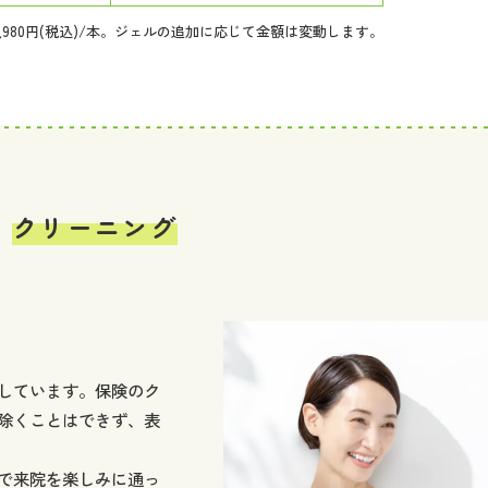
80円(税込)/本。
ジェルの追加に応じて金額は変動します。
クリーニング
しています。保険のク
除くことはできず、表
で来院を楽しみに通っ