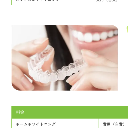
料金
ホームホワイトニング
費用（自費）