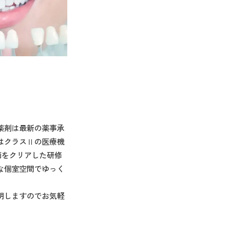
薬剤は最新の薬事承
はクラスⅡの医療機
画をクリアした研修
な個室空間でゆっく
明しますのでお気軽