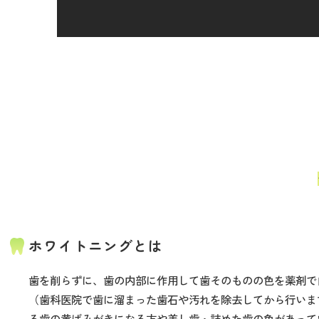
ホワイトニングとは
歯を削らずに、歯の内部に作用して歯そのものの色を薬剤で
（歯科医院で歯に溜まった歯石や汚れを除去してから行いま
る歯の黄ばみがきになる方や差し歯・詰めた歯の色があって