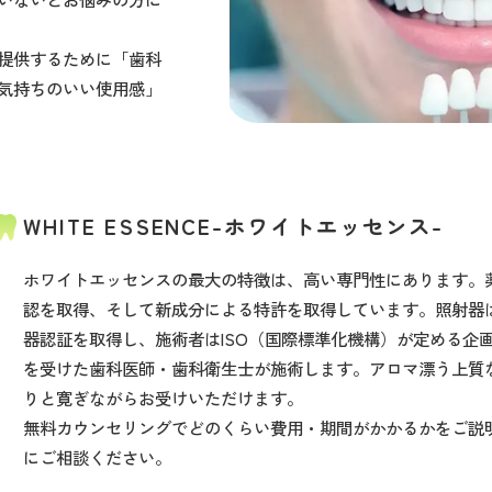
提供するために「歯科
気持ちのいい使用感」
WHITE ESSENCE-ホワイトエッセンス-
ホワイトエッセンスの最大の特徴は、高い専門性にあります。
認を取得、そして新成分による特許を取得しています。照射器
器認証を取得し、施術者はISO（国際標準化機構）が定める企
を受けた歯科医師・歯科衛生士が施術します。アロマ漂う上質
りと寛ぎながらお受けいただけます。
無料カウンセリングでどのくらい費用・期間がかかるかをご説
にご相談ください。