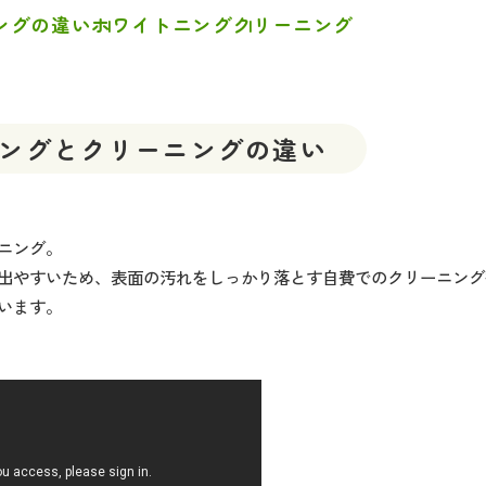
ングの違い
ホワイトニング
クリーニング
ングと
クリーニングの違い
ニング。
出やすいため、表面の汚れをしっかり落とす自費でのクリーニング
います。