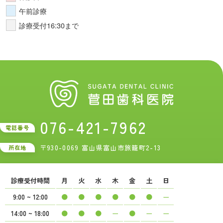
午前診療
診療受付16:30まで
076-421-7962
電話番号
〒930-0069 富山県富山市旅籠町2-13
所在地
診療受付時間
月
火
水
木
金
土
日
9:00 ~ 12:00
●
●
●
●
●
●
ー
14:00 ~ 18:00
●
●
●
ー
●
ー
ー